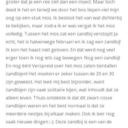
groter dat je een ree ziet dan een insect. Maar toch
deed ik het en terwijl we door het bos liepen viel mijn
oog op een stuk mos. Ik besloot het van wat
dichterbij
te bekijken, maar zodra ik er was vergat ik het mos
volledig. Tussen het mos zat een zandbij verstopt! Ja
echt, het is halverwege februari en ik zag een zandbij!
Ik kon het haast niet geloven. En dat werd nog veel
erger toen ik nog iets zag bewegen. Nog een zandbij!
En nog één! Verspreid over het mos zaten tientallen
zandbijen! Het moeten er zeker tussen de 20 en 30
zijn geweest. Het leek mij best bijzonder, want
zandbijen zijn vaak solitaire bijen, wat inhoudt dat ze
alleen leven. Thuis ontdekte ik dat dit zwart-rosse
zandbijen waren en het best normaal is dat ze
meerdere nestjes bij elkaar maken. Ook ik leer nog
vaak nieuwe dingen ;-).
Deze zandbij is een van de