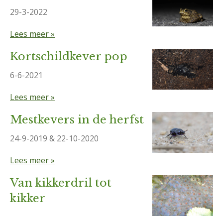
29-3-2022
Lees meer »
Kortschildkever pop
6-6-2021
Lees meer »
Mestkevers in de herfst
24-9-2019 & 22-10-2020
Lees meer »
Van kikkerdril tot
kikker