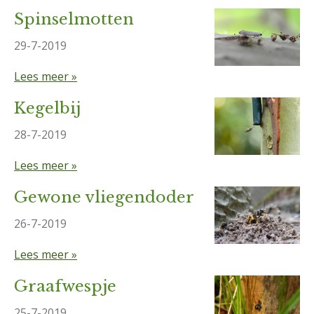
Spinselmotten
29-7-2019
Lees meer »
Kegelbij
28-7-2019
Lees meer »
Gewone vliegendoder
26-7-2019
Lees meer »
Graafwespje
25-7-2019