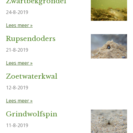
Zwartbekgrondel
24-8-2019
Lees meer »
Rupsendoders
21-8-2019
Lees meer »
Zoetwaterkwal
12-8-2019
Lees meer »
Grindwolfspin
11-8-2019