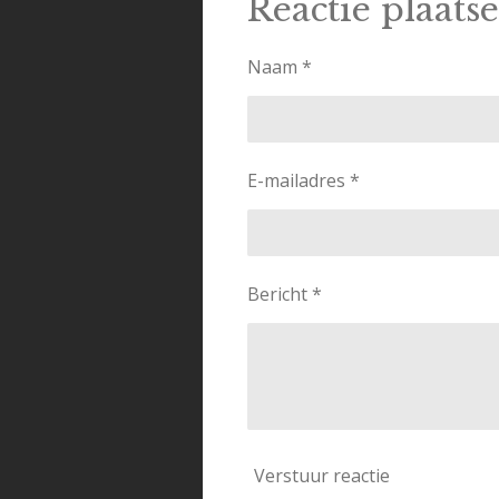
Reactie plaats
n
e
Naam *
E-mailadres *
Bericht *
Verstuur reactie