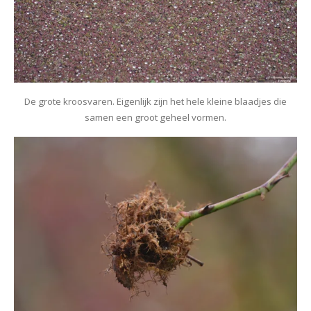
De grote kroosvaren. Eigenlijk zijn het hele kleine blaadjes die
samen een groot geheel vormen.