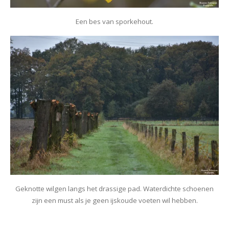
Een bes van sporkehout.
Geknotte wilgen langs het drassige pad. Waterdichte schoenen
zijn een must als je geen ijskoude voeten wil hebben.