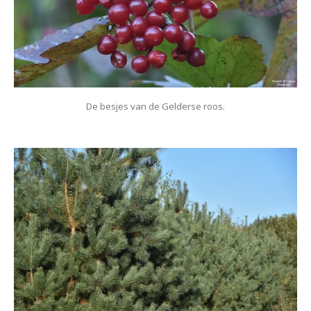
De besjes van de Gelderse roos.