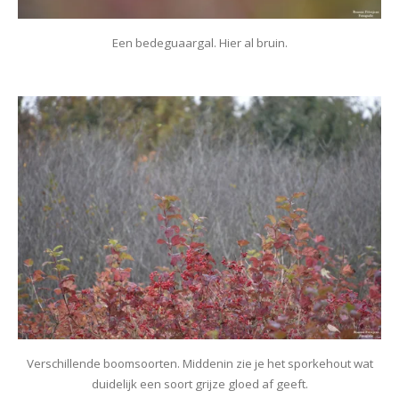
Een bedeguaargal. Hier al bruin.
Verschillende boomsoorten. Middenin zie je het sporkehout wat
duidelijk een soort grijze gloed af geeft.