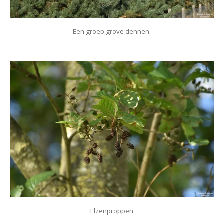
Een groep grove dennen.
Elzenproppen