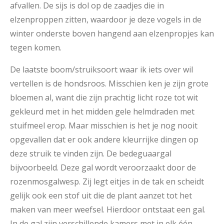
afvallen. De sijs is dol op de zaadjes die in
elzenproppen zitten, waardoor je deze vogels in de
winter onderste boven hangend aan elzenpropjes kan
tegen komen.
De laatste boom/struiksoort waar ik iets over wil
vertellen is de hondsroos. Misschien ken je zijn grote
bloemen al, want die zijn prachtig licht roze tot wit
gekleurd met in het midden gele helmdraden met
stuifmeel erop. Maar misschien is het je nog nooit
opgevallen dat er ook andere kleurrijke dingen op
deze struik te vinden zijn. De bedeguaargal
bijvoorbeeld. Deze gal wordt veroorzaakt door de
rozenmosgalwesp. Zij legt eitjes in de tak en scheidt
gelijk ook een stof uit die de plant aanzet tot het
maken van meer weefsel. Hierdoor ontstaat een gal.
In de gal zijn verschillende kamers met in elk één