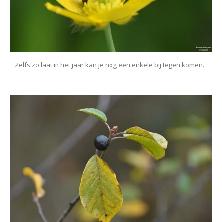
Zelfs zo laat in het jaar kan je nog een enkele bij tegen komen.