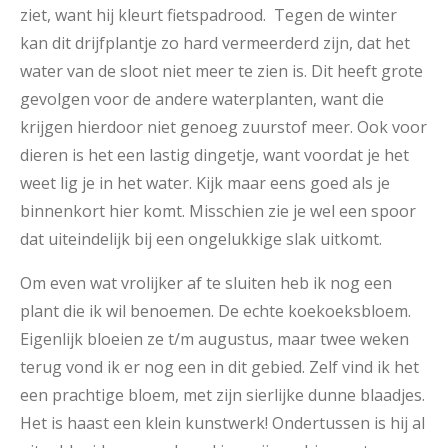
ziet, want hij kleurt fietspadrood. Tegen de winter
kan dit drijfplantje zo hard vermeerderd zijn, dat het
water van de sloot niet meer te zien is. Dit heeft grote
gevolgen voor de andere waterplanten, want die
krijgen hierdoor niet genoeg zuurstof meer. Ook voor
dieren is het een lastig dingetje, want voordat je het
weet lig je in het water. Kijk maar eens goed als je
binnenkort hier komt. Misschien zie je wel een spoor
dat uiteindelijk bij een ongelukkige slak uitkomt.
Om even wat vrolijker af te sluiten heb ik nog een
plant die ik wil benoemen. De echte koekoeksbloem.
Eigenlijk bloeien ze t/m augustus, maar twee weken
terug vond ik er nog een in dit gebied. Zelf vind ik het
een prachtige bloem, met zijn sierlijke dunne blaadjes.
Het is haast een klein kunstwerk! Ondertussen is hij al