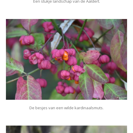
Een stukje landschap van de Aaldert.
De besjes van een wilde kardinaalsmuts.