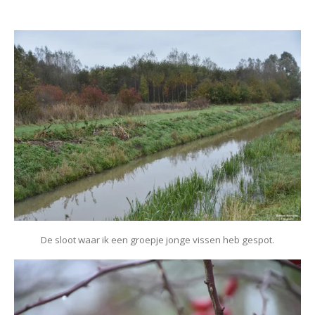
De sloot waar ik een groepje jonge vissen heb gespot.