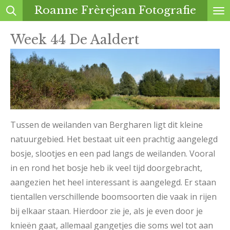
Roanne Frèrejean Fotografie
Ga
direct
Week 44 De Aaldert
naar
de
hoofdinhoud
Tussen de weilanden van Bergharen ligt dit kleine
natuurgebied. Het bestaat uit een prachtig aangelegd
bosje, slootjes en een pad langs de weilanden. Vooral
in en rond het bosje heb ik veel tijd doorgebracht,
aangezien het heel interessant is aangelegd. Er staan
tientallen verschillende boomsoorten die vaak in rijen
bij elkaar staan. Hierdoor zie je, als je even door je
knieën gaat, allemaal gangetjes die soms wel tot aan