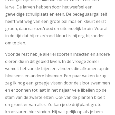
larve. De larven hebben door het weefsel een
geweldige schuilplaats en eten. De bedeguaargal zelf
heeft wat weg van een grote bal mos en kleurt eerst
groen, daarna roze/rood en uiteindelijk bruin. Vooral
in de tijd dat hij roze/rood kleurt is hij erg bijzonder
om te zien.
Voor de rest heb je allerlei soorten insecten en andere
dieren die in dit gebied leven. In de vroege zomer
wemelt het van de bijen en vlinders die afkomen op de
bloesems en andere bloemen. Een paar weken terug
zag ik nog een groepje vissen door de sloot zwemmen
en er zonnen tot laat in het najaar vele libellen op de
stam van de zwarte elzen. Ook van de planten bloeit
en groeit er van alles. Zo kan je de drijfplant grote
kroosvaren hier vinden. Hij valt gelijk op als je hem