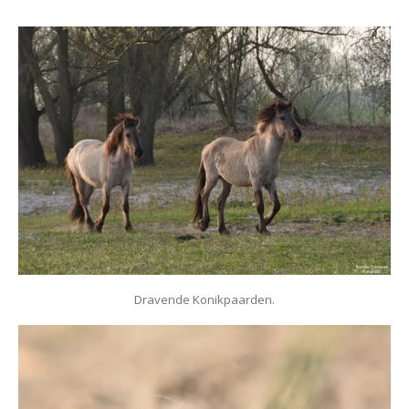
Dravende Konikpaarden.