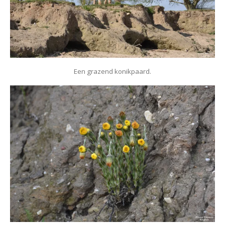
Een grazend konikpaard.