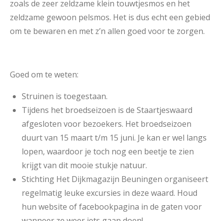
zoals de zeer zeldzame klein touwtjesmos en het
zeldzame gewoon pelsmos. Het is dus echt een gebied
om te bewaren en met z’n allen goed voor te zorgen.
Goed om te weten:
Struinen is toegestaan.
Tijdens het broedseizoen is de Staartjeswaard
afgesloten voor bezoekers. Het broedseizoen
duurt van 15 maart t/m 15 juni. Je kan er wel langs
lopen, waardoor je toch nog een beetje te zien
krijgt van dit mooie stukje natuur.
Stichting Het Dijkmagazijn Beuningen organiseert
regelmatig leuke excursies in deze waard. Houd
hun website of facebookpagina in de gaten voor
wanneer ze weer iets gaan doen!