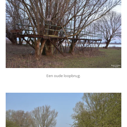
Een oude loopbrug.