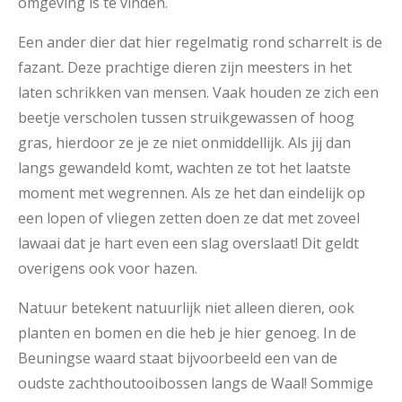
omgeving is te vinden.
Een ander dier dat hier regelmatig rond scharrelt is de
fazant. Deze prachtige dieren zijn meesters in het
laten schrikken van mensen. Vaak houden ze zich een
beetje verscholen tussen struikgewassen of hoog
gras, hierdoor ze je ze niet onmiddellijk. Als jij dan
langs gewandeld komt, wachten ze tot het laatste
moment met wegrennen. Als ze het dan eindelijk op
een lopen of vliegen zetten doen ze dat met zoveel
lawaai dat je hart even een slag overslaat! Dit geldt
overigens ook voor hazen.
Natuur betekent natuurlijk niet alleen dieren, ook
planten en bomen en die heb je hier genoeg. In de
Beuningse waard staat bijvoorbeeld een van de
oudste zachthoutooibossen langs de Waal! Sommige