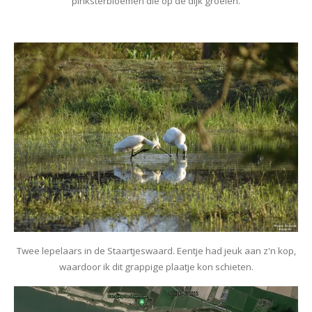
pinksterbloemen die op de dijk groeien.
Twee lepelaars in de Staartjeswaard. Eentje had jeuk aan z'n kop,
waardoor ik dit grappige plaatje kon schieten.