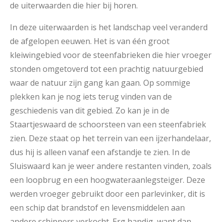
de uiterwaarden die hier bij horen.
In deze uiterwaarden is het landschap veel veranderd
de afgelopen eeuwen. Het is van één groot
kleiwingebied voor de steenfabrieken die hier vroeger
stonden omgetoverd tot een prachtig natuurgebied
waar de natuur zijn gang kan gaan. Op sommige
plekken kan je nog iets terug vinden van de
geschiedenis van dit gebied. Zo kan je in de
Staartjeswaard de schoorsteen van een steenfabriek
zien. Deze staat op het terrein van een ijzerhandelaar,
dus hij is alleen vanaf een afstandje te zien. In de
Sluiswaard kan je weer andere restanten vinden, zoals
een loopbrug en een hoogwateraanlegsteiger. Deze
werden vroeger gebruikt door een parlevinker, dit is
een schip dat brandstof en levensmiddelen aan
andere schippers verkocht. Erg handig, want dan