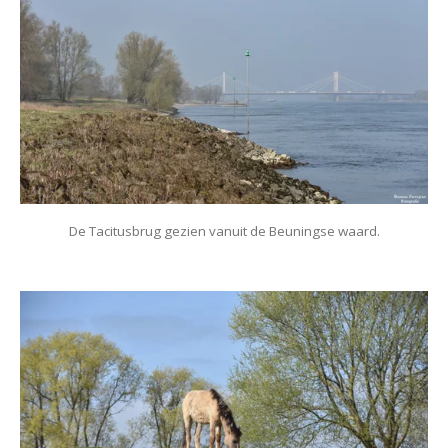
De Tacitusbrug gezien vanuit de Beuningse waard.