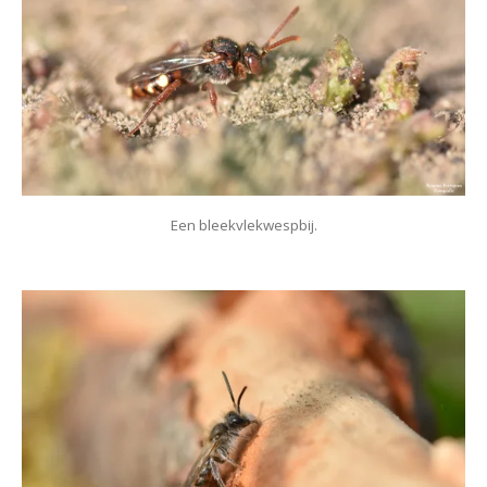
Een bleekvlekwespbij.