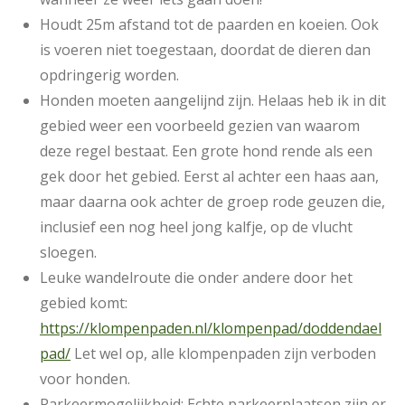
Houdt 25m afstand tot de paarden en koeien. Ook
is voeren niet toegestaan, doordat de dieren dan
opdringerig worden.
Honden moeten aangelijnd zijn. Helaas heb ik in dit
gebied weer een voorbeeld gezien van waarom
deze regel bestaat. Een grote hond rende als een
gek door het gebied. Eerst al achter een haas aan,
maar daarna ook achter de groep rode geuzen die,
inclusief een nog heel jong kalfje, op de vlucht
sloegen.
Leuke wandelroute die onder andere door het
gebied komt:
https://klompenpaden.nl/klompenpad/doddendael
pad/
Let wel op, alle klompenpaden zijn verboden
voor honden.
Parkeermogelijkheid: Echte parkeerplaatsen zijn er