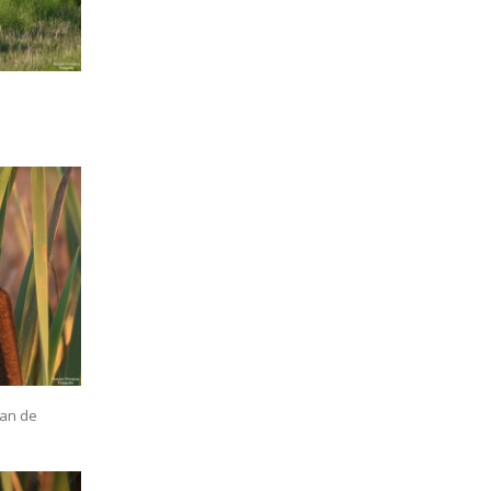
van de