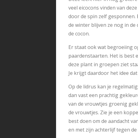
veel eicocons vinden van deze
door de spin zelf gesponnen. 
de winter blijven ze nog in d
de cocon.
Er staat ook wat begroeiing op
paardenstaarten. Het is best e
deze plant in groepen ziet sta
Je krijgt daardoor het idee dat
Op de lidrus kan je regelmatig
dan vast een prachtig gekleur
van de vrouwtjes groenig gekl
de vrouwtjes. Zie je een koppel
best doen om de aandacht van 
en met zijn achterlijf tegen d