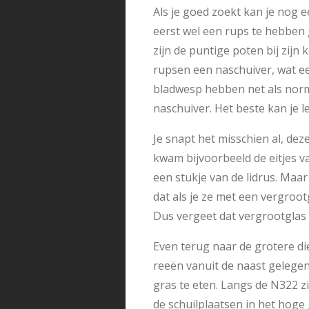
Als je goed zoekt kan je nog 
eerst wel een rups te hebben 
zijn de puntige poten bij zijn
rupsen een naschuiver, wat ee
bladwesp hebben net als norm
naschuiver. Het beste kan je le
Je snapt het misschien al, deze
kwam bijvoorbeeld de eitjes va
een stukje van de lidrus. Maar 
dat als je ze met een vergrootg
Dus vergeet dat vergrootglas n
Even terug naar de grotere die
reeën vanuit de naast gelege
gras te eten. Langs de N322 z
de schuilplaatsen in het hoge