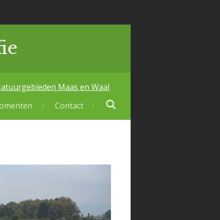
ie
atuurgebieden Maas en Waal
momenten
Contact