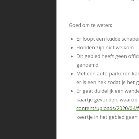
Goed om te weten:
Er loopt een kudde schapen
Honden zijn niet welkom.
Dit gebied heeft geen offi
genoemd.
Met een auto parkeren kan
er is een hek zodat je het 
Er gaat duidelijk een wandel
kaartje gevonden, waarop e
content/uploads/2020/04/f
keertje in het gebied gaan 