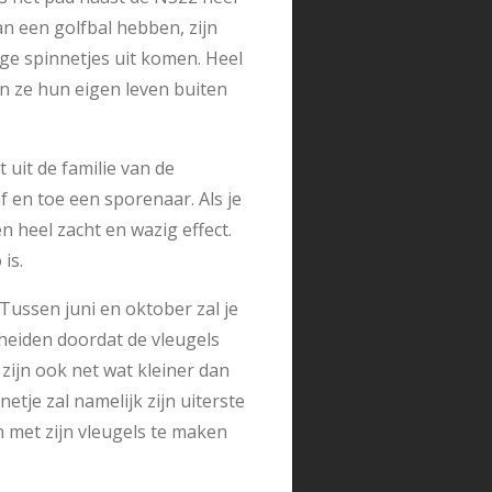
an een golfbal hebben, zijn
ge spinnetjes uit komen. Heel
en ze hun eigen leven buiten
 uit de familie van de
f en toe een sporenaar. Als je
n heel zacht en wazig effect.
is.
 Tussen juni en oktober zal je
cheiden doordat de vleugels
ijn ook net wat kleiner dan
netje zal namelijk zijn uiterste
n met zijn vleugels te maken