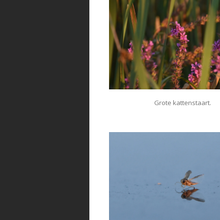
Grote kattenstaart.