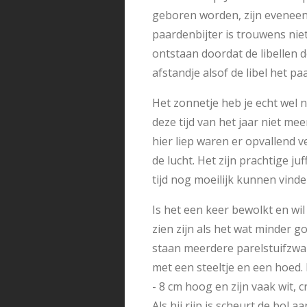
geboren worden, zijn eveneen
paardenbijter is trouwens niet
ontstaan doordat de libellen d
afstandje alsof de libel het p
Het zonnetje heb je echt wel n
deze tijd van het jaar niet me
hier liep waren er opvallend 
de lucht. Het zijn prachtige j
tijd nog moeilijk kunnen vinde
Is het een keer bewolkt en wil 
zien zijn als het wat minder 
staan meerdere parelstuifzwa
met een steeltje en een hoed.
- 8 cm hoog en zijn vaak wit, 
Als hij rijp is scheurt de bol 