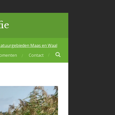
ie
atuurgebieden Maas en Waal
momenten
Contact