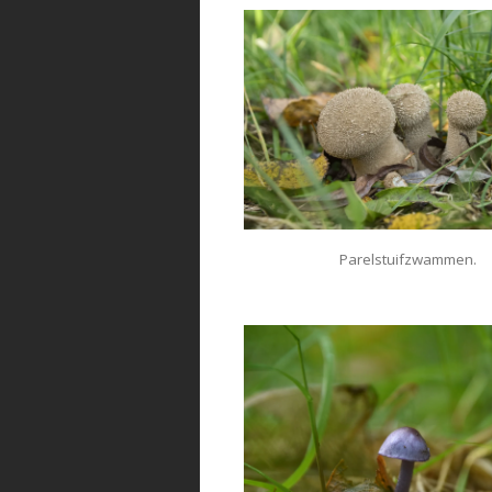
Parelstuifzwammen.