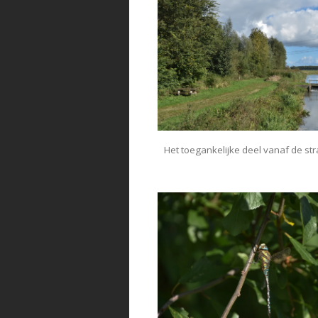
Het toegankelijke deel vanaf de str