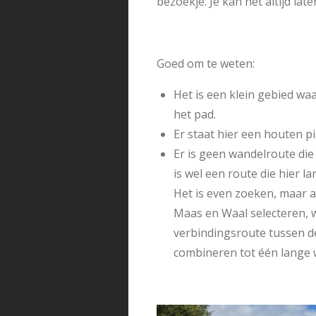
bezoekje. Je kan het altijd lat
Goed om te weten:
Het is een klein gebied waa
het pad.
Er staat hier een houten p
Er is geen wandelroute die
is wel een route die hier 
Het is even zoeken, maar al
Maas en Waal selecteren, w
verbindingsroute tussen d
combineren tot één lange w