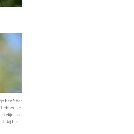
je heeft het
jk hebben ze
jn eitjes in
chtbij het