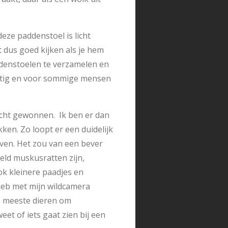
deze paddenstoel is licht
et dus goed kijken als je hem
ddenstoelen te verzamelen en
giftig en voor sommige mensen
 echt gewonnen. Ik ben er dan
ken. Zo loopt er een duidelijk
even. Het zou van een bever
eeld muskusratten zijn,
k kleinere paadjes en
 heb met mijn wildcamera
e meeste dieren om
et of iets gaat zien bij een