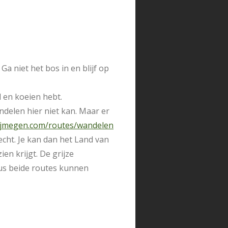
a niet het bos in en blijf op
 en koeien hebt.
ndelen hier niet kan. Maar er
nijmegen.com/routes/wandelen
echt. Je kan dan het Land van
en krijgt. De grijze
dus beide routes kunnen