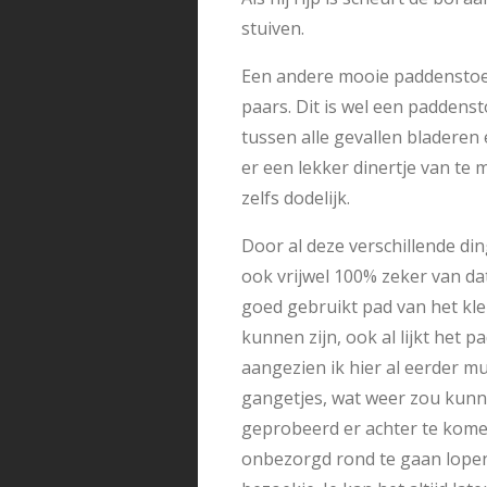
stuiven.
Een andere mooie paddenstoel i
paars. Dit is wel een paddensto
tussen alle gevallen bladeren
er een lekker dinertje van te
zelfs dodelijk.
Door al deze verschillende di
ook vrijwel 100% zeker van dat
goed gebruikt pad van het klei
kunnen zijn, ook al lijkt het 
aangezien ik hier al eerder 
gangetjes, wat weer zou kunne
geprobeerd er achter te kome
onbezorgd rond te gaan lopen. 